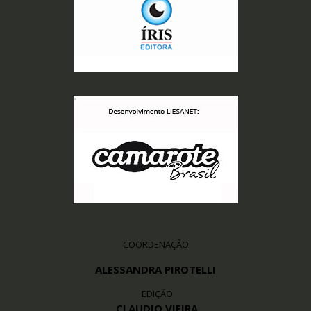
COORDENAÇÃO
ALESSANDRA PIROTELLI
EDIÇÃO
CLAUDIO VIEIRA