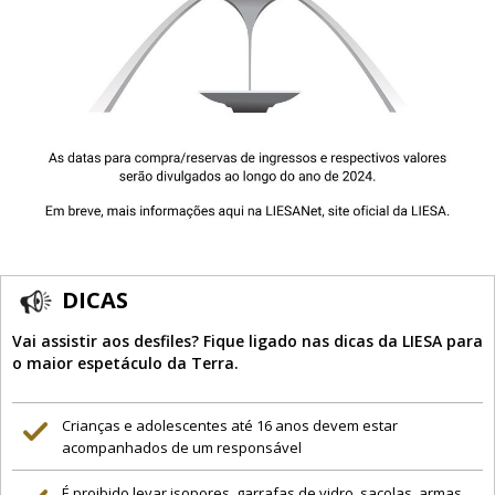
DICAS
Vai assistir aos desfiles? Fique ligado nas dicas da LIESA para
o maior espetáculo da Terra.
Crianças e adolescentes até 16 anos devem estar
acompanhados de um responsável
É proibido levar isopores, garrafas de vidro, sacolas, armas,