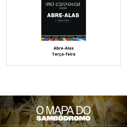
Abre-Alas
Terça-feira