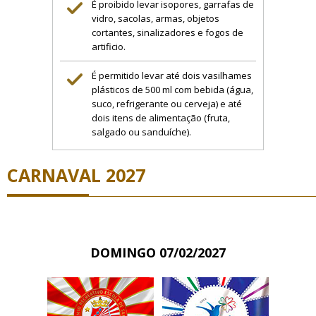
É proibido levar isopores, garrafas de
vidro, sacolas, armas, objetos
cortantes, sinalizadores e fogos de
artificio.
É permitido levar até dois vasilhames
plásticos de 500 ml com bebida (água,
suco, refrigerante ou cerveja) e até
dois itens de alimentação (fruta,
salgado ou sanduíche).
CARNAVAL 2027
DOMINGO 07/02/2027