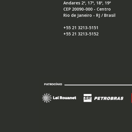
Andares 2º, 17º, 18º, 19º
CEP 20090-000 - Centro
Rio de Janeiro - RJ / Brasil
+55 21 3213-5151
+55 21 3213-5152