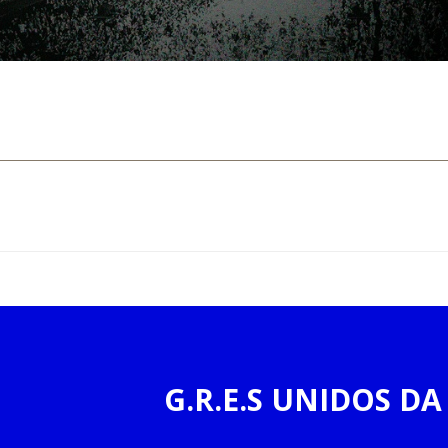
G.R.E.S UNIDOS DA