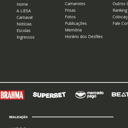
Camarotes
Outros 
Home
Frisas
Ranking
A LIESA
Fotos
Colocaç
Carnaval
Publicações
Fale Co
Notícias
Memória
Escolas
Horário dos Desfiles
Ingressos