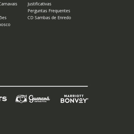
Carnavais
Justificativas
Perguntas Frequentes
ões
CD Sambas de Enredo
nosco