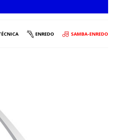
TÉCNICA
ENREDO
SAMBA-ENREDO