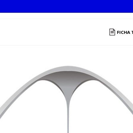
FICHA 